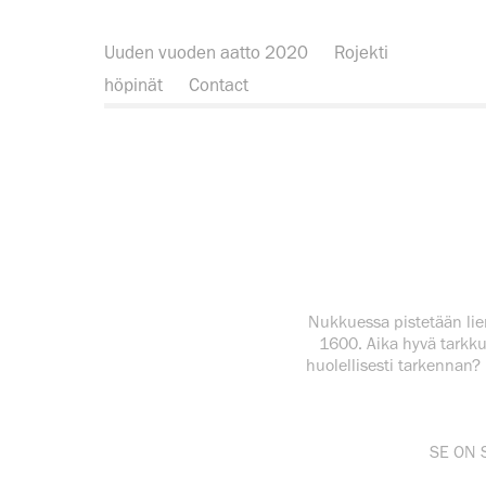
Uuden vuoden aatto 2020
Rojekti
höpinät
Contact
Nukkuessa pistetään lier
1600. Aika hyvä tarkku
huolellisesti tarkennan?
SE ON 