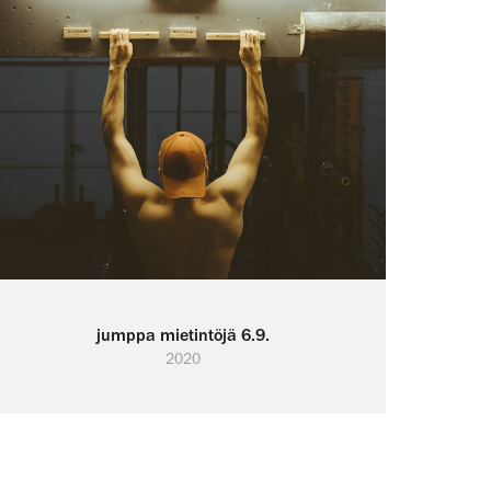
jumppa mietintöjä 6.9.
2020