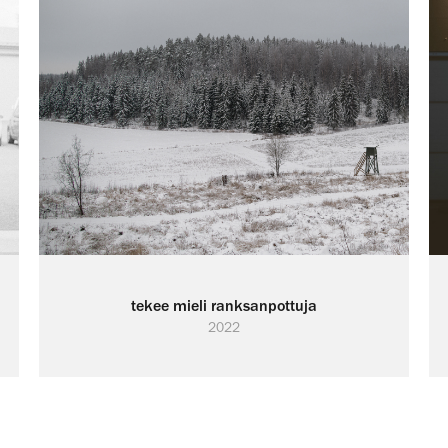
tekee mieli ranksanpottuja
2022