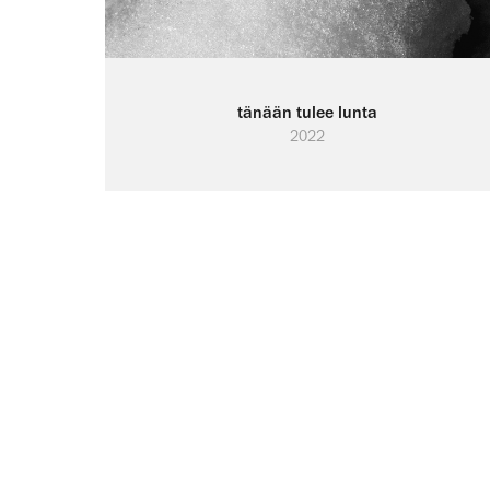
tänään tulee lunta
2022