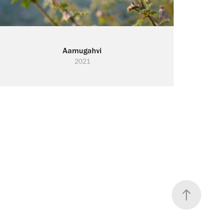
Aamugahvi
2021