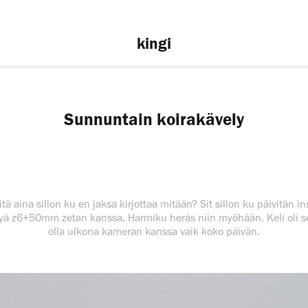
kingi
Sunnuntain koirakävely
ä aina sillon ku en jaksa kirjottaa mitään? Sit sillon ku päivitän in
elyä z6+50mm zetan kanssa. Harmiku heräs niin myöhään. Keli oli 
olla ulkona kameran kanssa vaik koko päivän.