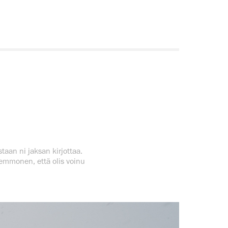
staan ni jaksan kirjottaa.
semmonen, että olis voinu