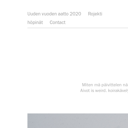
Uuden vuoden aatto 2020
Rojekti
höpinät
Contact
Miten mä päivittelen näit
Aivot is weird. koirakäv