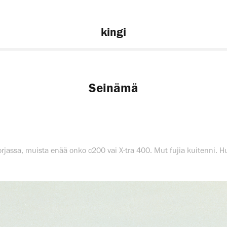
kingi
Seinämä
assa, muista enää onko c200 vai X-tra 400. Mut fujia kuitenni. 