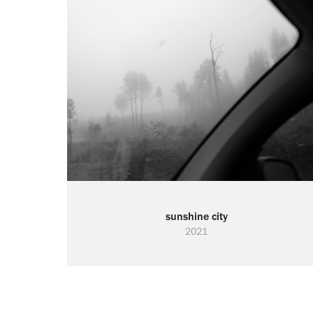
sunshine city
2021