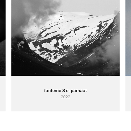
fantome 8 ei parhaat
2022