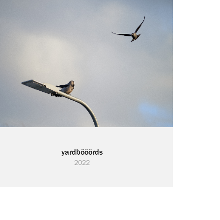
yardbööörds
2022