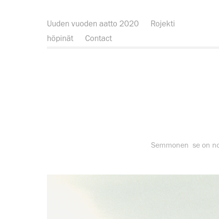
Uuden vuoden aatto 2020
Rojekti
höpinät
Contact
Semmonen se on norj