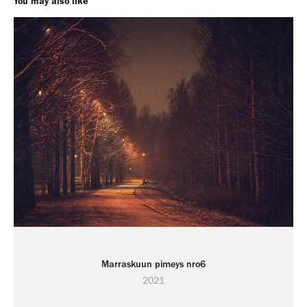
You may also like
Marraskuun pimeys nro6
2021