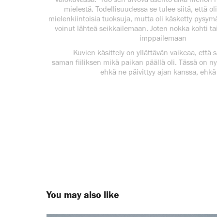
mielestä. Todellisuudessa se tulee siitä, että oli
mielenkiintoisia tuoksuja, mutta oli käsketty pysymä
voinut lähteä seikkailemaan. Joten nokka kohti ta
imppailemaan
Kuvien käsittely on yllättävän vaikeaa, että s
saman fiiliksen mikä paikan päällä oli. Tässä on n
ehkä ne päivittyy ajan kanssa, ehkä 
You may also like