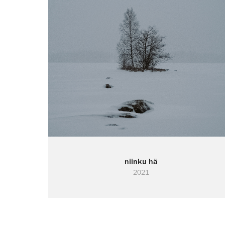
niinku hä
2021